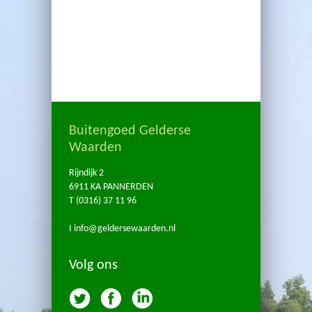
Buitengoed Gelderse
Waarden
Rijndijk 2
6911 KA PANNERDEN
T (0316) 37 11 96
I info@geldersewaarden.nl
Volg ons